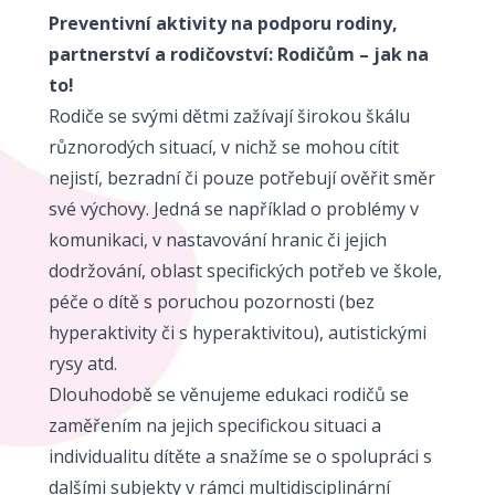
Preventivní aktivity na podporu rodiny,
partnerství a rodičovství: Rodičům – jak na
to!
Rodiče se svými dětmi zažívají širokou škálu
různorodých situací, v nichž se mohou cítit
nejistí, bezradní či pouze potřebují ověřit směr
své výchovy. Jedná se například o problémy v
komunikaci, v nastavování hranic či jejich
dodržování, oblast specifických potřeb ve škole,
péče o dítě s poruchou pozornosti (bez
hyperaktivity či s hyperaktivitou), autistickými
rysy atd.
Dlouhodobě se věnujeme edukaci rodičů se
zaměřením na jejich specifickou situaci a
individualitu dítěte a snažíme se o spolupráci s
dalšími subjekty v rámci multidisciplinární