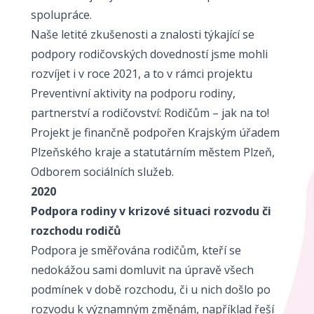
spolupráce.
Naše letité zkušenosti a znalosti týkající se
podpory rodičovských dovedností jsme mohli
rozvíjet i v roce 2021, a to v rámci projektu
Preventivní aktivity na podporu rodiny,
partnerství a rodičovství: Rodičům – jak na to!
Projekt je finančně podpořen Krajským úřadem
Plzeňského kraje a statutárním městem Plzeň,
Odborem sociálních služeb.
2020
Podpora rodiny v krizové situaci rozvodu či
rozchodu rodičů
Podpora je směřována rodičům, kteří se
nedokážou sami domluvit na úpravě všech
podmínek v době rozchodu, či u nich došlo po
rozvodu k významným změnám, například řeší