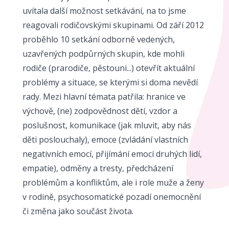
uvítala další možnost setkávání, na to jsme
reagovali rodičovskými skupinami. Od září 2012
proběhlo 10 setkání odborně vedených,
uzavřených podpůrných skupin, kde mohli
rodiče (prarodiče, pěstouni...) otevřít aktuální
problémy a situace, se kterými si doma nevědí
rady. Mezi hlavní témata patřila: hranice ve
výchově, (ne) zodpovědnost dětí, vzdor a
poslušnost, komunikace (jak mluvit, aby nás
děti poslouchaly), emoce (zvládání vlastních
negativních emocí, přijímání emocí druhých lidí,
empatie), odměny a tresty, předcházení
problémům a konfliktům, ale i role muže a ženy
v rodině, psychosomatické pozadí onemocnění
či změna jako součást života.