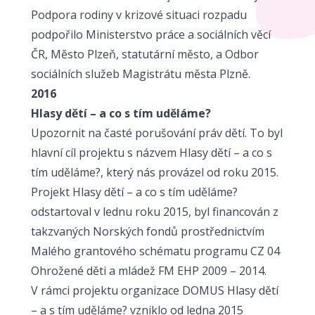
Podpora rodiny v krizové situaci rozpadu
podpořilo Ministerstvo práce a sociálních věcí
ČR, Město Plzeň, statutární město, a Odbor
sociálních služeb Magistrátu města Plzně.
2016
Hlasy dětí – a co s tím uděláme?
Upozornit na časté porušování práv dětí. To byl
hlavní cíl projektu s názvem Hlasy dětí – a co s
tím uděláme?, který nás provázel od roku 2015.
Projekt Hlasy dětí – a co s tím uděláme?
odstartoval v lednu roku 2015, byl financován z
takzvaných Norských fondů prostřednictvím
Malého grantového schématu programu CZ 04
Ohrožené děti a mládež FM EHP 2009 – 2014.
V rámci projektu organizace DOMUS Hlasy dětí
– a s tím uděláme? vzniklo od ledna 2015