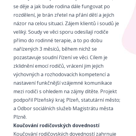
se děje a jak bude rodina dále fungovat po
rozdělení, je brán zřetel na přání dětí a jejich
názor na celou situaci. Zájem klientů i soudů je
veliký. Soudy ve věci sporu odesílají rodiče
přímo do rodinné terapie, a to po dobu
nařízených 3 měsíců, během nichž se
pozastavuje soudní řízení ve věci. Cílem je
zklidnění emocí rodičů, vrácení jim jejich
výchovných a rozhodovacích kompetencí a
nastavení funkčnější vzájemné komunikace
mezi rodiči s ohledem na zájmy dítěte. Projekt
podpořil Plzeňský kraj; Plzeň, statutární město;
a Odbor sociálních služeb Magistrátu města
Plzně.
Koučování rodičovských dovedností
Koučování rodičovských dovedností zahrnuje