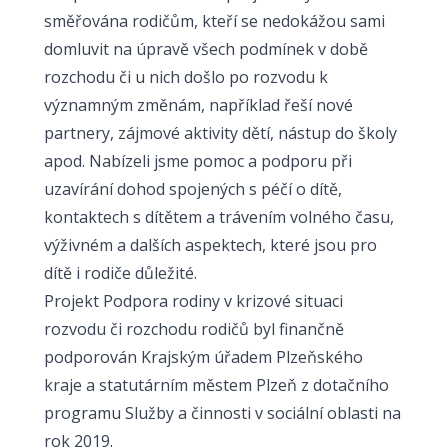
směřována rodičům, kteří se nedokážou sami
domluvit na úpravě všech podmínek v době
rozchodu či u nich došlo po rozvodu k
významným změnám, například řeší nové
partnery, zájmové aktivity dětí, nástup do školy
apod. Nabízeli jsme pomoc a podporu při
uzavírání dohod spojených s péčí o dítě,
kontaktech s dítětem a trávením volného času,
výživném a dalších aspektech, které jsou pro
dítě i rodiče důležité.
Projekt Podpora rodiny v krizové situaci
rozvodu či rozchodu rodičů byl finančně
podporován Krajským úřadem Plzeňského
kraje a statutárním městem Plzeň z dotačního
programu Služby a činnosti v sociální oblasti na
rok 2019.