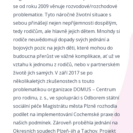
se od roku 2009 věnuje rozvodové/rozchodové
problematice. Tyto náročné životní situace s
sebou přinášejí nejen nepříjemnosti dospělým,
tedy rodičům, ale hlavně jejich dětem. Mnohdy si
rodiče neuvědomují dopady svých jednání a
bojových pozic na jejich děti, které mohou do
budoucna přerůst ve vážné komplikace, ať už ve
vztahu k jednomu z rodičů, nebo v partnerském
životě jich samých. V září 2017 se po
několikaletých zkušenostech s touto
problematikou organizace DOMUS – Centrum
pro rodinu, z. s., ve spolupráci s Odborem státní
sociální péče Magistrátu města Plzně rozhodla
podílet na implementování Cochemské praxe do
našich podmínek. Zároveň proběhla jednání na
Okresních soudech Plzeň-jih a Tachov. Projekt