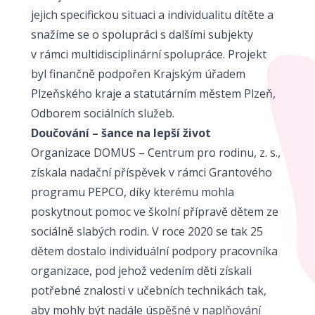
jejich specifickou situaci a individualitu dítěte a
snažíme se o spolupráci s dalšími subjekty
v rámci multidisciplinární spolupráce. Projekt
byl finančně podpořen Krajským úřadem
Plzeňského kraje a statutárním městem Plzeň,
Odborem sociálních služeb.
Doučování – šance na lepší život
Organizace DOMUS – Centrum pro rodinu, z. s.,
získala nadační příspěvek v rámci Grantového
programu PEPCO, díky kterému mohla
poskytnout pomoc ve školní přípravě dětem ze
sociálně slabých rodin. V roce 2020 se tak 25
dětem dostalo individuální podpory pracovníka
organizace, pod jehož vedením děti získali
potřebné znalosti v učebních technikách tak,
aby mohly být nadále úspěšné v naplňování