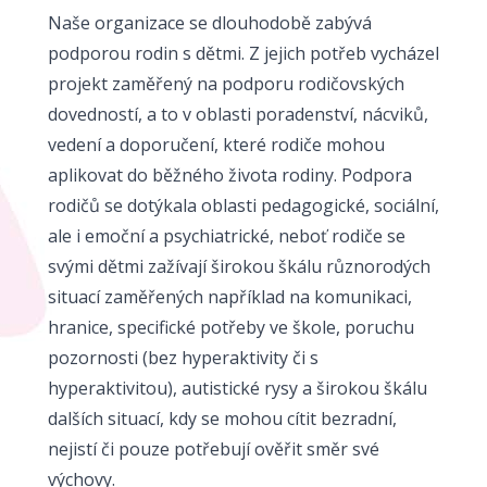
Naše organizace se dlouhodobě zabývá
podporou rodin s dětmi. Z jejich potřeb vycházel
projekt zaměřený na podporu rodičovských
dovedností, a to v oblasti poradenství, nácviků,
vedení a doporučení, které rodiče mohou
aplikovat do běžného života rodiny. Podpora
rodičů se dotýkala oblasti pedagogické, sociální,
ale i emoční a psychiatrické, neboť rodiče se
svými dětmi zažívají širokou škálu různorodých
situací zaměřených například na komunikaci,
hranice, specifické potřeby ve škole, poruchu
pozornosti (bez hyperaktivity či s
hyperaktivitou), autistické rysy a širokou škálu
dalších situací, kdy se mohou cítit bezradní,
nejistí či pouze potřebují ověřit směr své
výchovy.