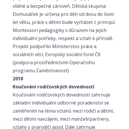
vlídné a bezpečné zároveň. Dětská skupina
Domusáček je určena pro děti od dvou do šesti
let věku, práce s dětmi bude vycházet z principů
Montessori pedagogiky s důrazem na jejich
individuální potřeby, respekt a vztah k přírodě.
Projekt podpořilo Ministerstvo práce a
sociálních věcí, Evropský sociální fond ČR
(podpora prostřednictvím Operačního
programu Zaměstnanost)
2018
Koučování rodičovských dovedností
Koučování rodičovských dovedností zahrnuje
základní individuální odborné poradenství se
zaměřením na téma vztahů mezi rodiči a dětmi,
mezi dětmi navzájem, mezi manželi/partnery,
vztahy s prarodiči apod. Dále zahrnuje