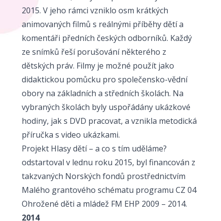
2015. V jeho rámci vzniklo osm krátkých
animovaných filmů s reálnými příběhy dětí a
komentáři předních českých odborníků. Každý
ze snímků řeší porušování některého z
dětských práv. Filmy je možné použít jako
didaktickou pomůcku pro společensko-vědní
obory na základních a středních školách. Na
vybraných školách byly uspořádány ukázkové
hodiny, jak s DVD pracovat, a vznikla metodická
příručka s video ukázkami.
Projekt Hlasy dětí – a co s tím uděláme?
odstartoval v lednu roku 2015, byl financován z
takzvaných Norských fondů prostřednictvím
Malého grantového schématu programu CZ 04
Ohrožené děti a mládež FM EHP 2009 – 2014.
2014