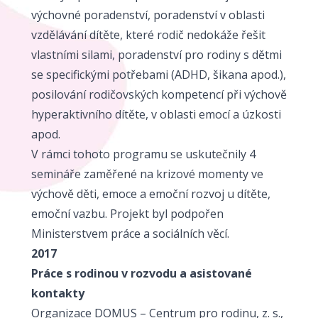
výchovné poradenství, poradenství v oblasti
vzdělávání dítěte, které rodič nedokáže řešit
vlastními silami, poradenství pro rodiny s dětmi
se specifickými potřebami (ADHD, šikana apod.),
posilování rodičovských kompetencí při výchově
hyperaktivního dítěte, v oblasti emocí a úzkosti
apod.
V rámci tohoto programu se uskutečnily 4
semináře zaměřené na krizové momenty ve
výchově děti, emoce a emoční rozvoj u dítěte,
emoční vazbu. Projekt byl podpořen
Ministerstvem práce a sociálních věcí.
2017
Práce s rodinou v rozvodu a asistované
kontakty
Organizace DOMUS – Centrum pro rodinu, z. s.,