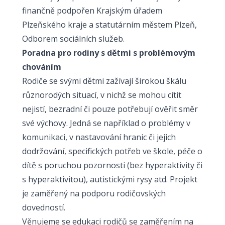
finančně podpořen Krajským úřadem
Plzeňského kraje a statutárním městem Plzeň,
Odborem sociálních služeb.
Poradna pro rodiny s dětmi s problémovým
chováním
Rodiče se svými dětmi zažívají širokou škálu
různorodých situací, v nichž se mohou cítit
nejistí, bezradní či pouze potřebují ověřit směr
své výchovy. Jedná se například o problémy v
komunikaci, v nastavování hranic či jejich
dodržování, specifických potřeb ve škole, péče o
dítě s poruchou pozornosti (bez hyperaktivity či
s hyperaktivitou), autistickými rysy atd. Projekt
je zaměřený na podporu rodičovských
dovedností.
Věnujeme se edukaci rodičů se zaměřením na