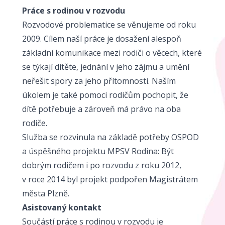
Práce s rodinou v rozvodu
Rozvodové problematice se věnujeme od roku
2009. Cílem naší práce je dosažení alespoň
základní komunikace mezi rodiči o věcech, které
se týkají dítěte, jednání v jeho zájmu a umění
neřešit spory za jeho přítomnosti. Naším
úkolem je také pomoci rodičům pochopit, že
dítě potřebuje a zároveň má právo na oba
rodiče.
Služba se rozvinula na základě potřeby OSPOD
a úspěšného projektu MPSV Rodina: Být
dobrým rodičem i po rozvodu z roku 2012,
v roce 2014 byl projekt podpořen Magistrátem
města Plzně.
Asistovaný kontakt
Součástí práce s rodinou v rozvodu je