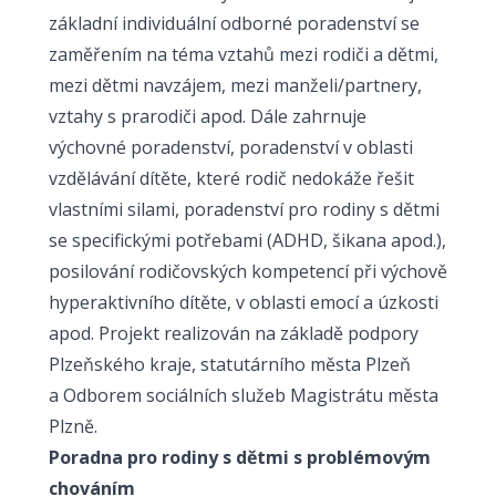
základní individuální odborné poradenství se
zaměřením na téma vztahů mezi rodiči a dětmi,
mezi dětmi navzájem, mezi manželi/partnery,
vztahy s prarodiči apod. Dále zahrnuje
výchovné poradenství, poradenství v oblasti
vzdělávání dítěte, které rodič nedokáže řešit
vlastními silami, poradenství pro rodiny s dětmi
se specifickými potřebami (ADHD, šikana apod.),
posilování rodičovských kompetencí při výchově
hyperaktivního dítěte, v oblasti emocí a úzkosti
apod. Projekt realizován na základě podpory
Plzeňského kraje, statutárního města Plzeň
a Odborem sociálních služeb Magistrátu města
Plzně.
Poradna pro rodiny s dětmi s problémovým
chováním