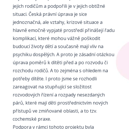
jejich rodičům a podpořili je v jejich obtížné
situaci. Česká právní úprava je sice
jednoznačná, ale vztahy, krizové situace a
hlavně emočně vypjaté prostředí přinášejí řadu
komplikací, které mohou vážně poškodit
budoucí životy dětí a současně mají vliv na
psychiku dospělých. A proto je zásadní otázkou
úprava poměrů k dítěti před a po rozvodu či
rozchodu rodičů. A to zejména s ohledem na
potřeby dítěte. I proto jsme se rozhodli
zareagovat na stupňující se složitost
rozvodových řízení a rozpady nesezdaných
párů, které mají děti prostřednictvím nových
přístupů ve zmiňované oblasti, a to tzv.
cochemské praxe.
Podpora v rámci tohoto projektu byla