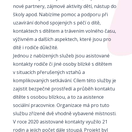
nové partnery, zájmové aktivity dětí, nástup do
školy apod. Nabízíme pomoc a podporu při
uzavírání dohod spojených s péčí o dítě,
kontaktech s dítětem a trávením volného času,
výživném a dalších aspektech, které jsou pro
dítě i rodiče důležité.
Jednou z nabízených služeb jsou asistované
kontakty rodiče či jiné osoby blízké s dítětem
v situacích přerušených vztahů a
komplikovaných setkávání. Cílem této služby je
zajistit bezpečné prostředí a průběh kontaktu
dítěte s osobou blízkou, a to za asistence
sociální pracovnice. Organizace má pro tuto
službu zřízené dvě vhodně vybavené místnosti.
V roce 2020 asistované kontakty využilo 21
rodin a jejich počet dále stoupá. Projekt byl