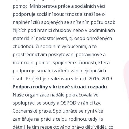
pomoci Ministerstva práce a sociálních věcí
podporuje sociální soudržnost a snaží se o
naplnění cílů spojených se snížením počtu osob
žijících pod hranicí chudoby nebo v podmínkách
materiální nedostačivosti, tj. osob ohrožených
chudobou či sociálním vyloučením, a to
prostřednictvím poskytování potravinové a
materiální pomoci spojeném s činností, která
podporuje sociální začleňování nejchudších
osob. Projekt je realizován v letech 2016–2019.
Podpora rodiny v krizové situaci rozpadu
Naše organizace nadále pokračovala ve
spolupráci se soudy a OSPOD v rámci tzv.
Cochemské praxe. Spolupráce se nyní více
zaměřuje na práci s celou rodinou, tedy i s
dětmi. Je tím respektováno právo dětí vědět, co