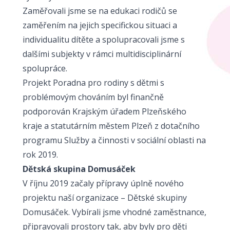
Zaměřovali jsme se na edukaci rodičů se
zaměřením na jejich specifickou situaci a
individualitu dítěte a spolupracovali jsme s
dalšími subjekty v rámci multidisciplinární
spolupráce.
Projekt Poradna pro rodiny s dětmi s
problémovým chováním byl finančně
podporován Krajským úřadem Plzeňského
kraje a statutárním městem Plzeň z dotačního
programu Služby a činnosti v sociální oblasti na
rok 2019.
Dětská skupina Domusáček
V říjnu 2019 začaly přípravy úplně nového
projektu naší organizace – Dětské skupiny
Domusáček. Vybírali jsme vhodné zaměstnance,
připravovali prostory tak, aby byly pro děti