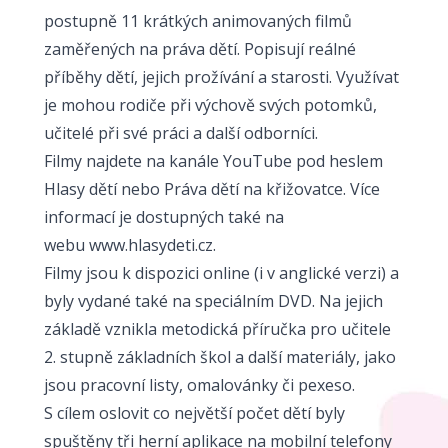
postupně 11 krátkých animovaných filmů
zaměřených na práva dětí. Popisují reálné
příběhy dětí, jejich prožívání a starosti. Využívat
je mohou rodiče při výchově svých potomků,
učitelé při své práci a další odborníci.
Filmy najdete na kanále YouTube pod heslem
Hlasy dětí nebo Práva dětí na křižovatce. Více
informací je dostupných také na
webu
www.hlasydeti.cz
.
Filmy jsou k dispozici online (i v anglické verzi) a
byly vydané také na speciálním DVD. Na jejich
základě vznikla metodická příručka pro učitele
2. stupně základních škol a další materiály, jako
jsou pracovní listy, omalovánky či pexeso.
S cílem oslovit co největší počet dětí byly
spuštěny tři herní aplikace na mobilní telefony