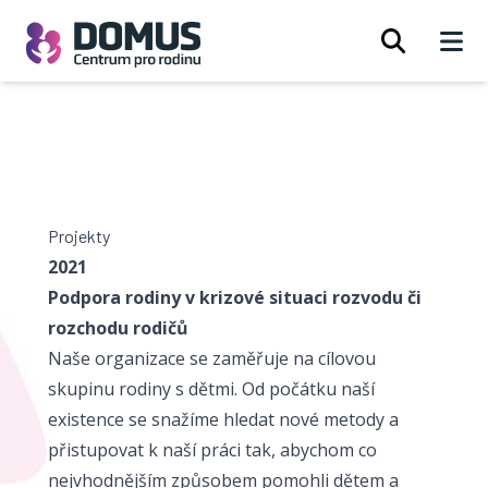
Open 
Projekty
2021
Podpora rodiny v krizové situaci rozvodu či
rozchodu rodičů
Naše organizace se zaměřuje na cílovou
skupinu rodiny s dětmi. Od počátku naší
existence se snažíme hledat nové metody a
přistupovat k naší práci tak, abychom co
nejvhodnějším způsobem pomohli dětem a