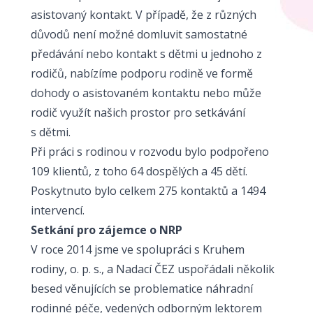
asistovaný kontakt. V případě, že z různých
důvodů není možné domluvit samostatné
předávání nebo kontakt s dětmi u jednoho z
rodičů, nabízíme podporu rodině ve formě
dohody o asistovaném kontaktu nebo může
rodič využít našich prostor pro setkávání
s dětmi.
Při práci s rodinou v rozvodu bylo podpořeno
109 klientů, z toho 64 dospělých a 45 dětí.
Poskytnuto bylo celkem 275 kontaktů a 1494
intervencí.
Setkání pro zájemce o NRP
V roce 2014 jsme ve spolupráci s Kruhem
rodiny, o. p. s., a Nadací ČEZ uspořádali několik
besed věnujících se problematice náhradní
rodinné péče, vedených odborným lektorem