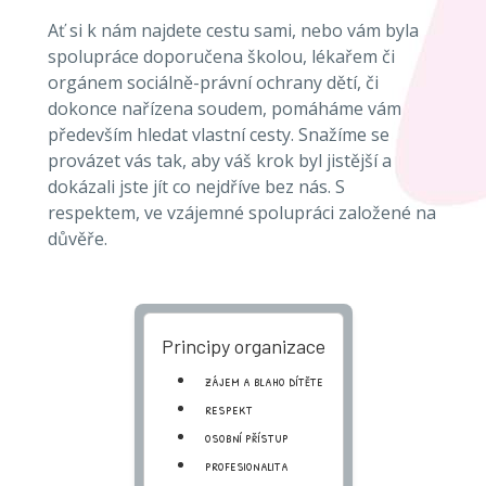
Ať si k nám najdete cestu sami, nebo vám byla
spolupráce doporučena školou, lékařem či
orgánem sociálně-právní ochrany dětí, či
dokonce nařízena soudem, pomáháme vám
především hledat vlastní cesty. Snažíme se
provázet vás tak, aby váš krok byl jistější a
dokázali jste jít co nejdříve bez nás. S
respektem, ve vzájemné spolupráci založené na
důvěře.
Principy organizace
zájem a blaho dítěte
respekt
osobní přístup
profesionalita