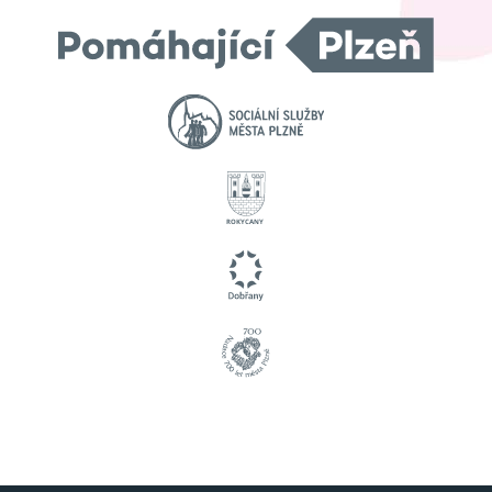
ROKYCANY