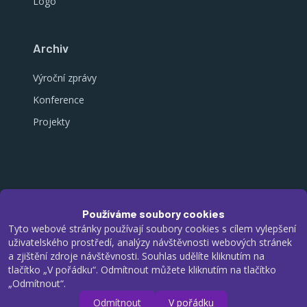
Logo
Archiv
Výroční zprávy
Konference
Projekty
©
2026
Domus – Centrum pro rodinu, z. s.
Používáme soubory cookies
Tyto webové stránky používají soubory cookies s cílem vylepšení
uživatelského prostředí, analýzy návštěvnosti webových stránek
a zjištění zdroje návštěvnosti. Souhlas udělíte kliknutím na
tlačítko „V pořádku“. Odmítnout můžete kliknutím na tlačítko
„Odmítnout“.
Odmítnout
V pořádku