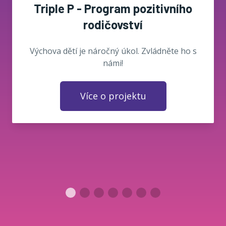
Triple P - Program pozitivního
rodičovství
Výchova dětí je náročný úkol. Zvládněte ho s
námi!
Více o projektu