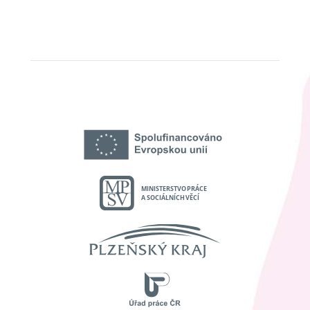
MINISTERSTVO PRÁCE
A SOCIÁLNÍCH VĚCÍ