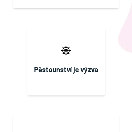
Pěstounství je výzva