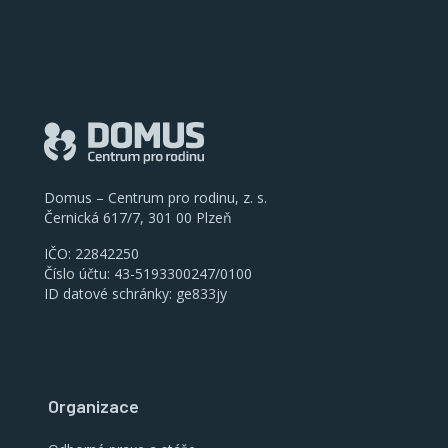
Domus – Centrum pro rodinu, z. s.
Černická 617/7, 301 00 Plzeň
IČO: 22842250
Číslo účtu: 43-5193300247/0100
ID datové schránky: ge833jy
Organizace