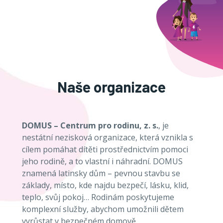
Naše organizace
DOMUS – Centrum pro rodinu, z. s.
, je
nestátní nezisková organizace, která vznikla s
cílem pomáhat dítěti prostřednictvím pomoci
jeho rodině, a to vlastní i náhradní. DOMUS
znamená latinsky dům – pevnou stavbu se
základy, místo, kde najdu bezpečí, lásku, klid,
teplo, svůj pokoj… Rodinám poskytujeme
komplexní služby, abychom umožnili dětem
vyrůstat v bezpečném domově.