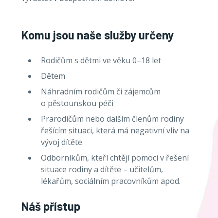
Komu jsou naše služby určeny
Rodičům s dětmi ve věku 0–18 let
Dětem
Náhradním rodičům či zájemcům
o
pěstounskou péči
Prarodičům nebo dalším členům rodiny
řešícím situaci, která má negativní vliv na
vývoj dítěte
Odborníkům, kteří chtějí pomoci v řešení
situace rodiny a dítěte – učitelům,
lékařům, sociálním pracovníkům apod.
Náš přístup