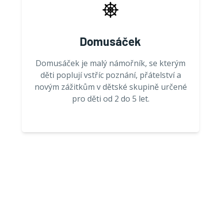
Domusáček
Domusáček je malý námořník, se kterým
děti poplují vstříc poznání, přátelství a
novým zážitkům v dětské skupině určené
pro děti od 2 do 5 let.