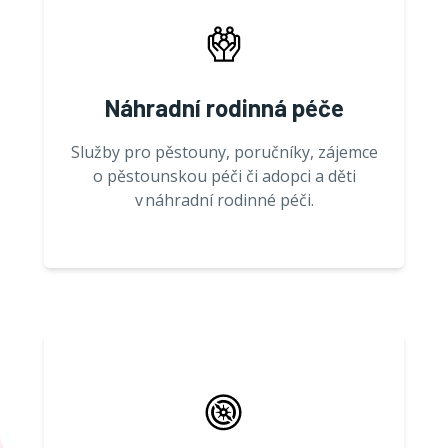
Náhradní rodinná péče
Služby pro pěstouny, poručníky, zájemce
o pěstounskou péči či adopci a děti
v náhradní rodinné péči.