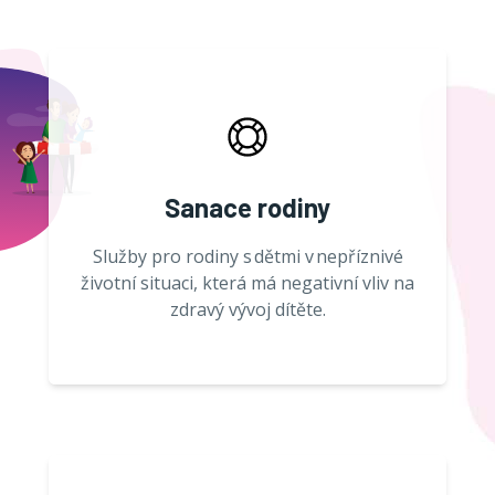
Sanace rodiny
Služby pro rodiny s dětmi v nepříznivé
životní situaci, která má negativní vliv na
zdravý vývoj dítěte.