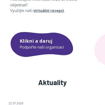
objednat?
Využijte naši
virtuální recepci
.
Klikni a daruj
Podpořte naši organizaci
Aktuality
22.07.2026