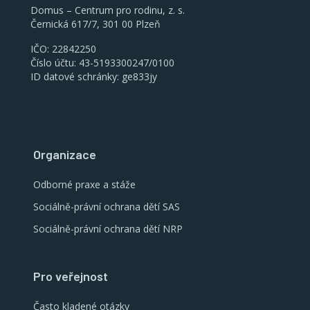
Domus – Centrum pro rodinu, z. s.
Černická 617/7, 301 00 Plzeň
IČO: 22842250
Číslo účtu: 43-5193300247/0100
ID datové schránky: ge833jy
Organizace
Odborné praxe a stáže
Sociálně-právní ochrana dětí SAS
Sociálně-právní ochrana dětí NRP
Pro veřejnost
Často kladené otázky