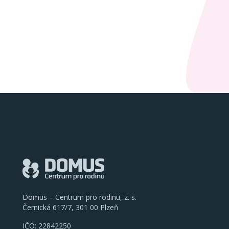
Domus – Centrum pro rodinu, z. s.
Černická 617/7, 301 00 Plzeň
IČO: 22842250