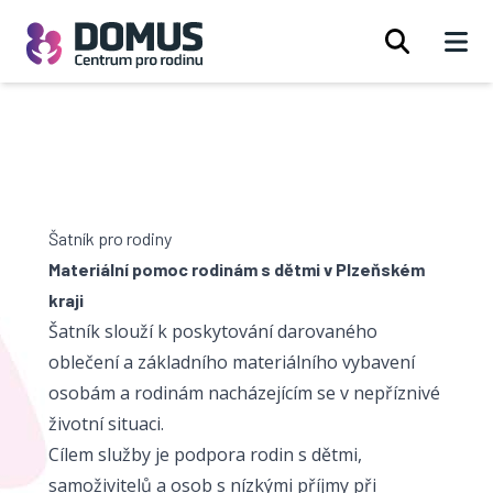
Open 
Šatník pro rodiny
Materiální pomoc rodinám s dětmi v Plzeňském
kraji
Šatník slouží k poskytování darovaného
oblečení a základního materiálního vybavení
osobám a rodinám nacházejícím se v nepříznivé
životní situaci.
Cílem služby je podpora rodin s dětmi,
samoživitelů a osob s nízkými příjmy při