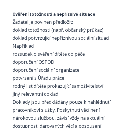
Ověření totožnosti a nepříznivé situace
Žadatel je povinen předložit:
doklad totožnosti (např. občanský průkaz)
doklad potvrzující nepříznivou sociální situaci
Například:
rozsudek o svěření dítěte do péče
doporučení OSPOD
doporučení sociální organizace
potvrzení z Úřadu práce
rodný list dítěte prokazující samoživitelství
jiný relevantní doklad
Doklady jsou předkládány pouze k nahlédnutí
pracovníkovi služby. Poskytnutí věcí není
nárokovou službou, závisí vždy na aktuální
dostupnosti darovaných věcí a posouzení