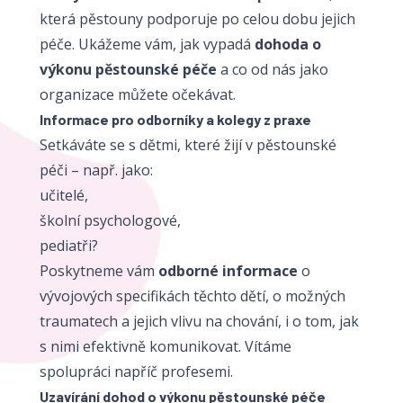
která pěstouny podporuje po celou dobu jejich
péče. Ukážeme vám, jak vypadá
dohoda o
výkonu pěstounské péče
a co od nás jako
organizace můžete očekávat.
Informace pro odborníky a kolegy z praxe
Setkáváte se s dětmi, které žijí v pěstounské
péči – např. jako:
učitelé,
školní psychologové,
pediatři?
Poskytneme vám
odborné informace
o
vývojových specifikách těchto dětí, o možných
traumatech a jejich vlivu na chování, i o tom, jak
s nimi efektivně komunikovat. Vítáme
spolupráci napříč profesemi.
Uzavírání dohod o výkonu pěstounské péče