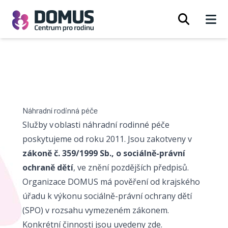
Open 
Náhradní rodinná péče
Služby v oblasti náhradní rodinné péče
poskytujeme od roku 2011. Jsou zakotveny v
zákoně č. 359/1999 Sb.
, o sociálně-právní
ochraně dětí
, ve znění pozdějších předpisů.
Organizace DOMUS má pověření od krajského
úřadu k výkonu sociálně-právní ochrany dětí
(SPO) v rozsahu vymezeném zákonem.
Konkrétní činnosti jsou uvedeny
zde
.