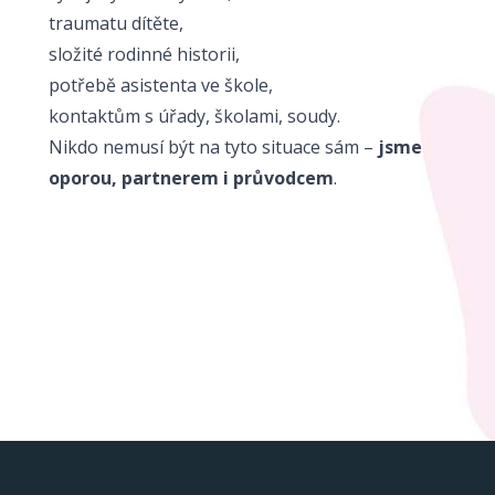
traumatu dítěte,
složité rodinné historii,
potřebě asistenta ve škole,
kontaktům s úřady, školami, soudy.
Nikdo nemusí být na tyto situace sám –
jsme
oporou, partnerem i průvodcem
.