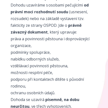
Dohodu uzavíráme s osobami pečujícími
od
právní moci rozhodnutí soudu
(usnesení,
rozsudek) nebo na základě vystavení tzv.
fakticity ze strany OSPOD. Jde o
právně
závazný dokument
, který upravuje:
práva a povinnosti pěstouna i doprovázející
organizace,
podmínky spolupráce,
nabídku odborných služeb,
vzdělávací povinnosti pěstouna,
možnosti respitní péče,
podporu při kontaktech dítěte s původní
rodinou,
ochranu osobních údajů.
Dohoda se uzavírá
písemně, na dobu
neurčitou
, ve třech vyhotoveních.