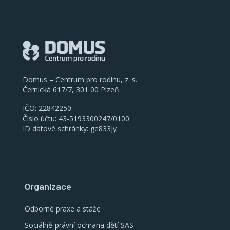
Domus – Centrum pro rodinu, z. s.
Černická 617/7, 301 00 Plzeň
IČO: 22842250
Číslo účtu: 43-5193300247/0100
ID datové schránky: ge833jy
Organizace
Odborné praxe a stáže
Sociálně-právní ochrana dětí SAS