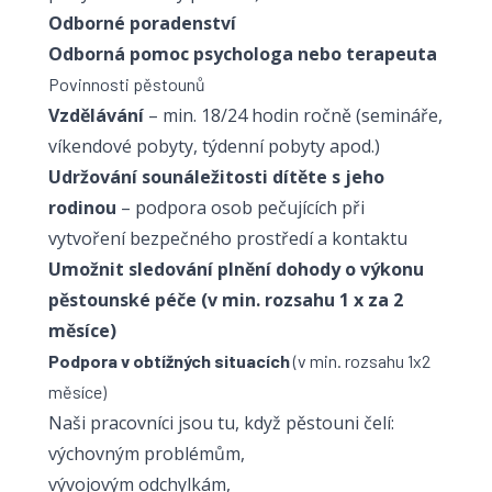
Odborné poradenství
Odborná pomoc psychologa nebo terapeuta
Povinnosti pěstounů
Vzdělávání
– min. 18/24 hodin ročně (semináře,
víkendové pobyty, týdenní pobyty apod.)
Udržování sounáležitosti dítěte s jeho
rodinou
– podpora osob pečujících při
vytvoření bezpečného prostředí a kontaktu
Umožnit sledování plnění dohody o výkonu
pěstounské péče (v min. rozsahu 1 x za 2
měsíce)
Podpora v obtížných situacích
(v min. rozsahu 1x2
měsíce)
Naši pracovníci jsou tu, když pěstouni čelí:
výchovným problémům,
vývojovým odchylkám,