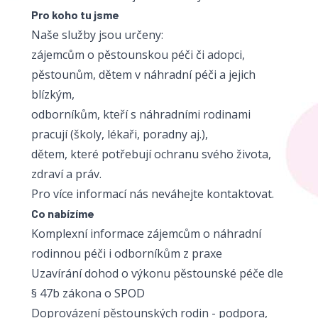
Pro koho tu jsme
Naše služby jsou určeny:
zájemcům o pěstounskou péči či adopci,
pěstounům, dětem v náhradní péči a jejich
blízkým,
odborníkům, kteří s náhradními rodinami
pracují (školy, lékaři, poradny aj.),
dětem, které potřebují ochranu svého života,
zdraví a práv.
Pro více informací nás neváhejte kontaktovat.
Co nabízíme
Komplexní informace zájemcům o náhradní
rodinnou péči i odborníkům z praxe
Uzavírání dohod o výkonu pěstounské péče dle
§ 47b zákona o SPOD
Doprovázení pěstounských rodin - podpora,